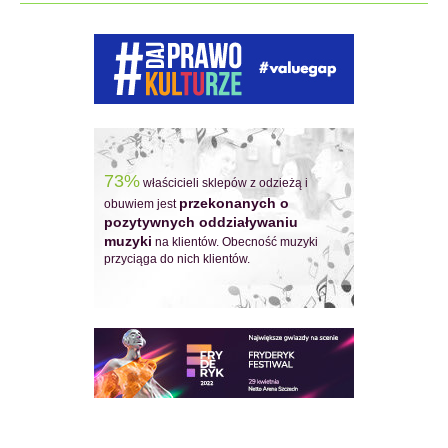
73%
właścicieli sklepów z odzieżą i
przekonanych o
obuwiem jest
pozytywnych oddziaływaniu
muzyki
na klientów. Obecność muzyki
przyciąga do nich klientów.