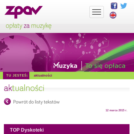
TU JESTEŚ:
aktualności
12 marca 2015 r.
TOP Dyskoteki