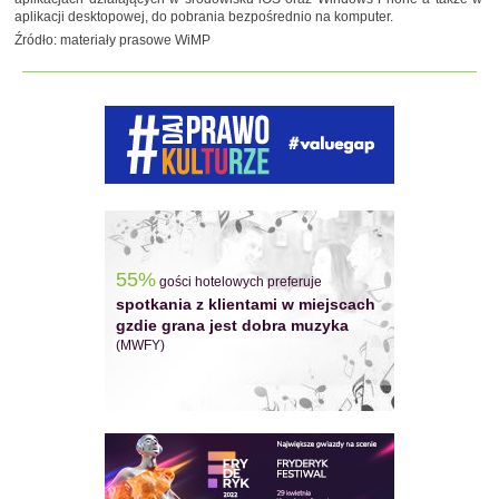
aplikacji desktopowej, do pobrania bezpośrednio na komputer.
Źródło: materiały prasowe WiMP
55%
gości hotelowych preferuje
spotkania z klientami w miejscach
gzdie grana jest dobra muzyka
(MWFY)