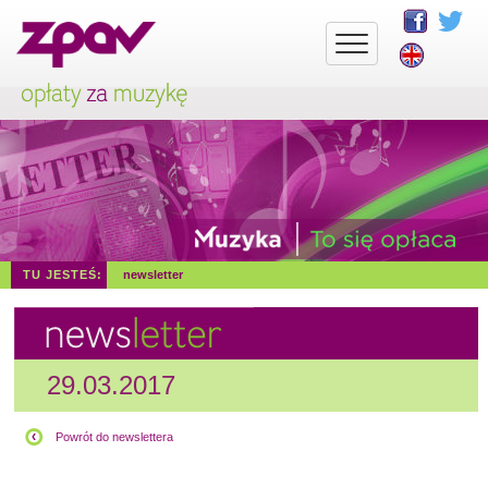
TU JESTEŚ:
newsletter
29.03.2017
Powrót do newslettera