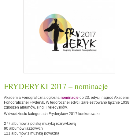
FRYDERYKI 2017 – nominacje
Akademia Fonograficzna ogłosiła
nominacje
do 23. edycji nagród Akademii
Fonograficznej Fryderyk. W tegorocznej edycji zarejestrowano łącznie 1038
zgłoszeń albumów, singli i teledysków.
W dwudziestu kategoriach Fryderyków 2017 konkurowało:
277 albumów z polską muzyką rozrywkową
90 albumów jazzowych
121 albumów z muzyką poważną