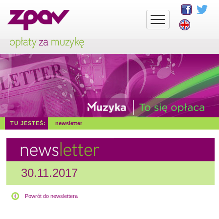
TU JESTEŚ:
newsletter
30.11.2017
Powrót do newslettera